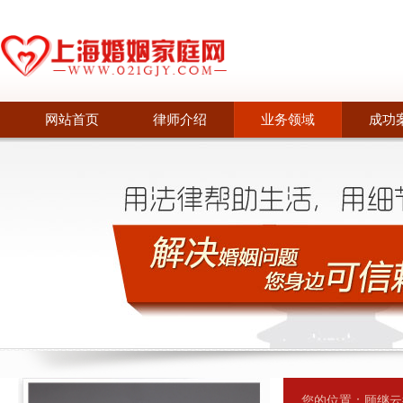
网站首页
律师介绍
业务领域
成功
您的位置：
顾继云