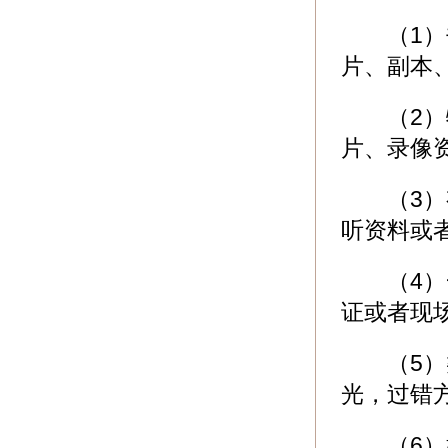
（1）书
片、副本
（2）物
片、录像
（3）有
听资料或
（4）一
证或者现
（5）类
光，过错
（6）嫖