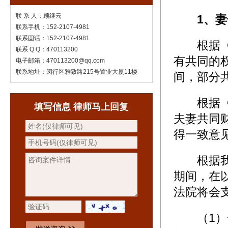
联 系 人：顾继云
1、
联系手机：152-2107-4981
联系固话：152-2107-4981
根据《民
联系 Q Q：470113200
有共同的
电子邮箱：470113200@qq.com
联系地址：闵行区雅致路215号置业大厦11楼
间，部分
根据《婚
填写信息 律师马上回复
夫妻共同
得一致意见
根据我国
期间，在
法院将会
（1）一