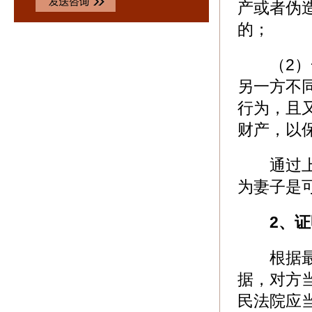
产或者伪
的；
（2）一
另一方不
行为，且
财产，以
通过上文
为妻子是
2、
根据最高
据，对方
民法院应