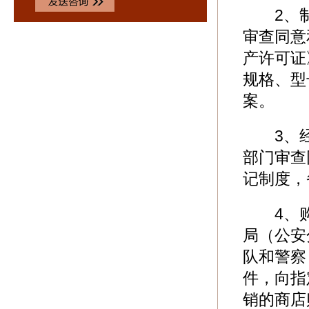
2、制
审查同意
产许可证
规格、型
案。
3、经
部门审查
记制度，
4、购
局（公安
队和警察
件，向指
销的商店