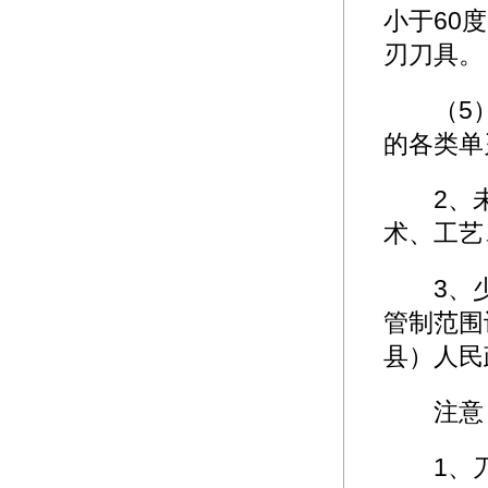
小于60
刃刀具。
（5）其
的各类单
2、未开
术、工艺
3、少
管制范围
县）人民
注意：
1、刀