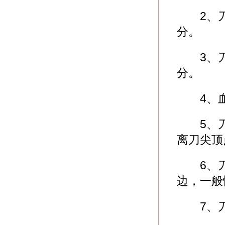
2、刀
分。
3、刀
分。
4、血
5、刀
离刀尖顶
6、刀
边，一般
7、刀