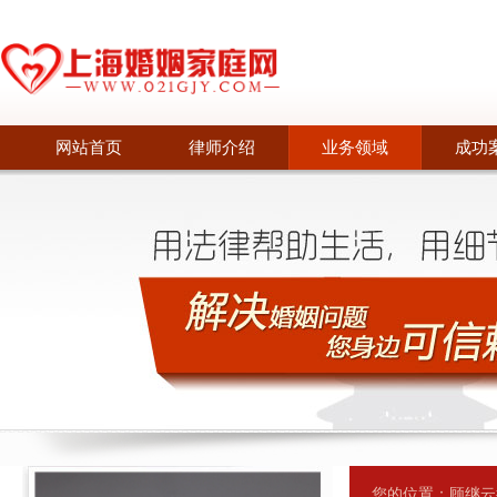
网站首页
律师介绍
业务领域
成功
您的位置：
顾继云