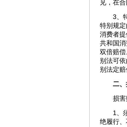
见，在合
3、特
特别规定
消费者提
共和国消
双倍赔偿
别法可依
别法定赔
二、
损害赔
1、须
绝履行、