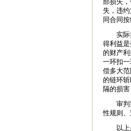
部损失，
失，违约
同合同按
实际损
得利益是
的财产利
一环扣一
偿多大范
的链环斩
隔的损害
审判实
性规则、
以上是