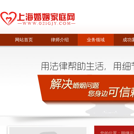
网站首页
律师介绍
业务领域
成功
您的位置：
顾继云