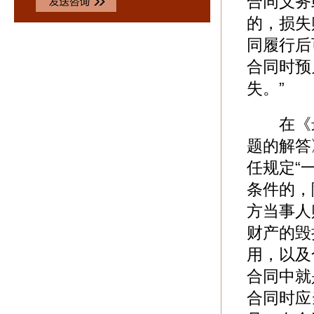
合同义务
的，损失
同履行后
合同时预
失。”
在《最
题的解答
任规定“
条件的，
方当事人
财产的毁
用，以及
合同中就
合同时应