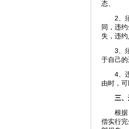
态、
2、须
同，违约
失，违约
3、须
于自己的
4、违
由时，可
三、
根据《
偿实行完