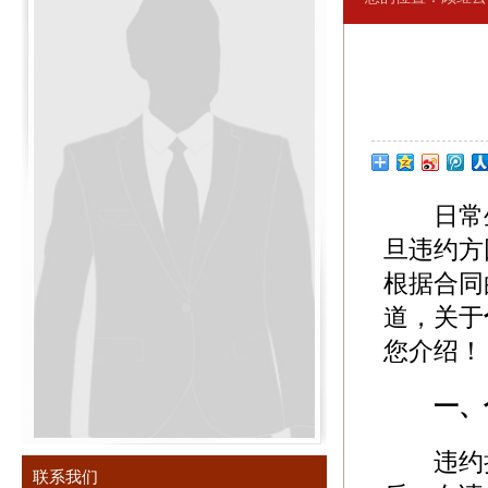
日常生
旦违约方
根据合同
道，关于
您介绍！
一、
违约损
联系我们