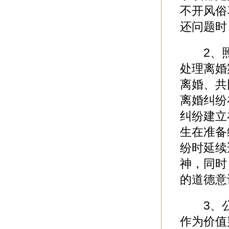
不开风俗
还问题时
2、照
处理离婚
离婚、共
离婚纠纷
纠纷建立
生在准备
纷时延续
神，同时
的道德意
3、公
作为价值