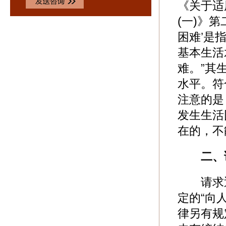
《关于适
(一)》
困难’是
基本生活
难。”其
水平。符
注意的是
发生生活
在的，不
二、
请求返
定的“向
律另有规