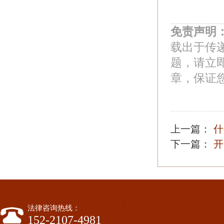
免责声明
载出于传
题，请立
章，保证
上一篇：
什
下一篇：
开
法律咨询热线：
152-2107-4981