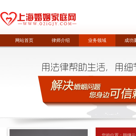
网站首页
律师介绍
业务领域
成功
您的位置：
顾继云