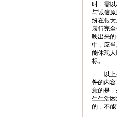
时，需以
与诚信原
纷在很大
履行完全
映出来的
中，应当
能体现人
标。
以上是
件
的内容
意的是，
生生活困
的，不能