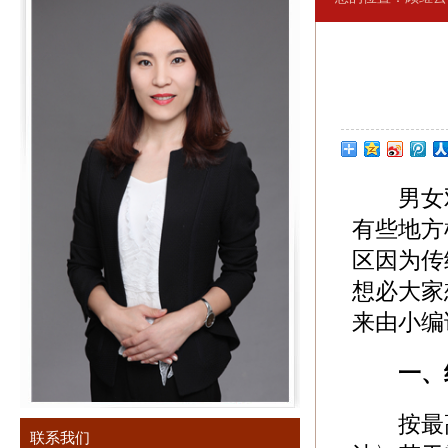
男女双
有些地方
区因为传
想必大家
来由小编
一、
按最高
联系我们