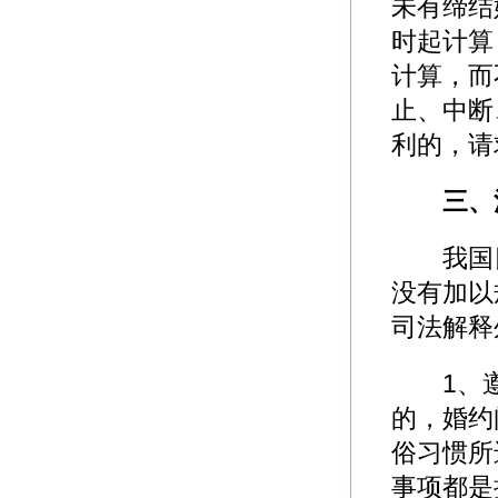
未有缔结
时起计算
计算，而
止、中断
利的，请
三、
我国目
没有加以
司法解释
1、遵
的，婚约
俗习惯所
事项都是