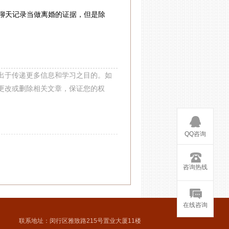
天记录当做离婚的证据，但是除
出于传递更多信息和学习之目的。如
更改或删除相关文章，保证您的权
QQ咨询
咨询热线
在线咨询
联系地址：闵行区雅致路215号置业大厦11楼