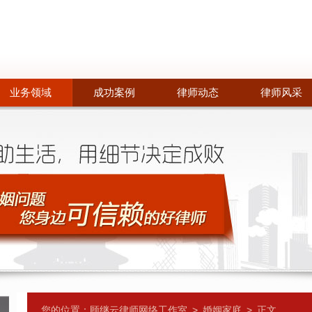
业务领域
成功案例
律师动态
律师风采
您的位置：
顾继云律师网络工作室
>
婚姻家庭
>
正文