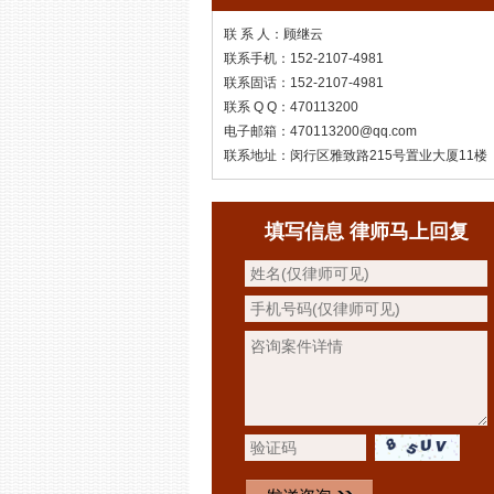
联 系 人：顾继云
联系手机：152-2107-4981
联系固话：152-2107-4981
联系 Q Q：470113200
电子邮箱：470113200@qq.com
联系地址：闵行区雅致路215号置业大厦11楼
填写信息 律师马上回复