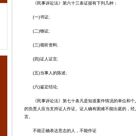
《民事诉讼法》第六十三条证据有下列几种：
(一)书证;
(二)物证;
(三)视听资料;
(四)证人证言;
(五)当事人的陈述;
(六)鉴定结论;
《民事诉讼法》第七十条凡是知道案件情况的单位和个人
的负责人应当支持证人作证。证人确有困难不能出庭的，经
言。
不能正确表达意志的人，不能作证