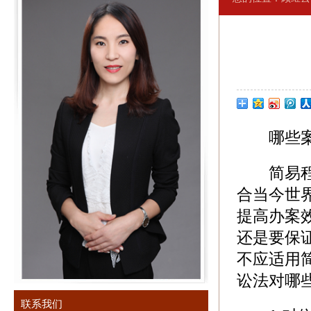
哪些案件
简易程序
合当今世
提高办案
还是要保
不应适用
讼法对哪
联系我们