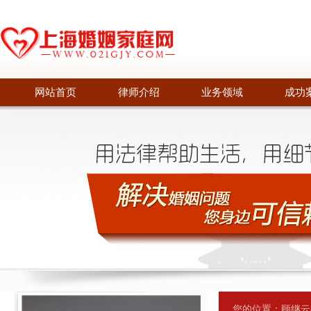
网站首页
律师介绍
业务领域
成功
您的位置：
顾继云