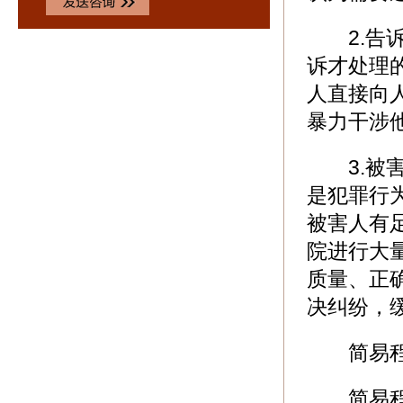
2.告诉
诉才处理
人直接向
暴力干涉
3.被害
是犯罪行
被害人有
院进行大
质量、正
决纠纷，
简易程序
简易程序