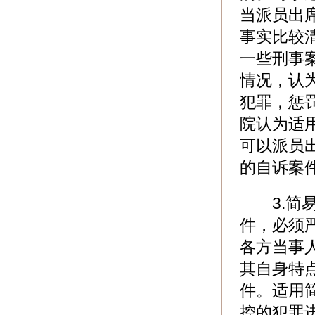
当派员出
事实比较
一些刑事
情况，认
犯罪，惩
院认为适
可以派员
的自诉案
3.简易
件，必须
各方当事
其自身特
件。适用
控的犯罪