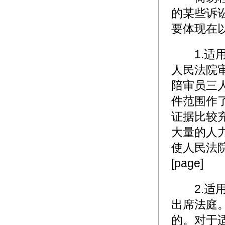
的某些诉
要体现在
1.适用
人民法院
陪审员三
件范围作
证据比较
大量的人
使人民法
[page]
2.适用
出席法庭
的。对于